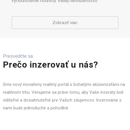
vyhodnotenie hodnoty Vašej nehnuteľnosti.
Zobraziť viac
Presvedčte sa.
Prečo inzerovať u nás?
Sme nový inovatívny realitný portál s bohatými skúsenosťami na
realitnom trhu. Venujeme sa práve tomu, aby Vaše inzeráty boli
viditeľné a dosiahnuteľné pre Vašich záujemcov. Inzerovanie s
nami bude jednoduché a pohodlné.