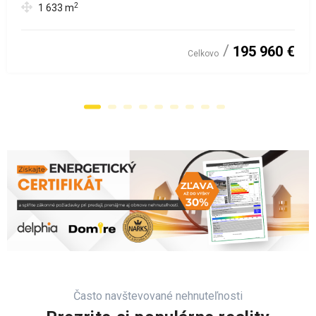
2
1 633
m
195 960 €
Celkovo
Často navštevované nehnuteľnosti