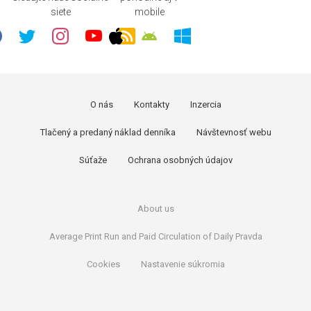
siete
mobile
O nás
Kontakty
Inzercia
Tlačený a predaný náklad denníka
Návštevnosť webu
Súťaže
Ochrana osobných údajov
About us
Average Print Run and Paid Circulation of Daily Pravda
Cookies
Nastavenie súkromia