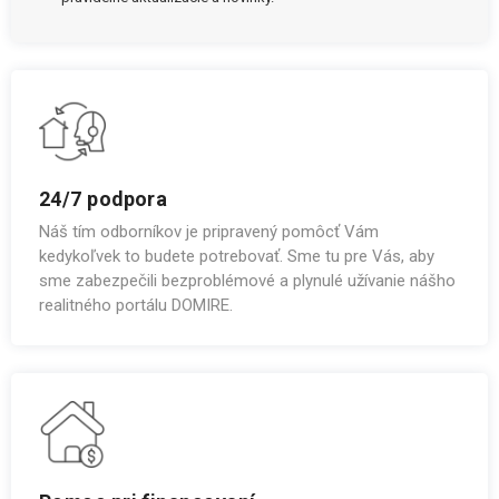
24/7 podpora
Náš tím odborníkov je pripravený pomôcť Vám
kedykoľvek to budete potrebovať. Sme tu pre Vás, aby
sme zabezpečili bezproblémové a plynulé užívanie nášho
realitného portálu DOMIRE.