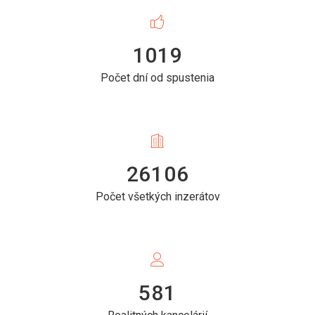
1019
Počet dní od spustenia
26106
Počet všetkých inzerátov
581