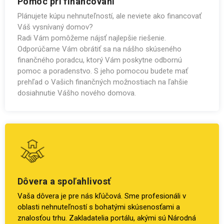
Pomoc pri financovaní
Plánujete kúpu nehnuteľností, ale neviete ako financovať
Váš vysnívaný domov?
Radi Vám pomôžeme nájsť najlepšie riešenie.
Odporúčame Vám obrátiť sa na nášho skúseného
finančného poradcu, ktorý Vám poskytne odbornú
pomoc a poradenstvo. S jeho pomocou budete mať
prehľad o Vašich finančných možnostiach na ľahšie
dosiahnutie Vášho nového domova.
Dôvera a spoľahlivosť
Vaša dôvera je pre nás kľúčová. Sme profesionáli v
oblasti nehnuteľností s bohatými skúsenosťami a
znalosťou trhu. Zakladatelia portálu, akými sú Národná