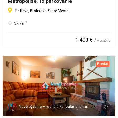
Metropolise, 1x parkovanie
Bottova, Bratislava-Staré Mesto
2
37,7
m
1 400 €
Mesačne
Predaj
Nové bývanie – realitná kancelária, s.r.o.