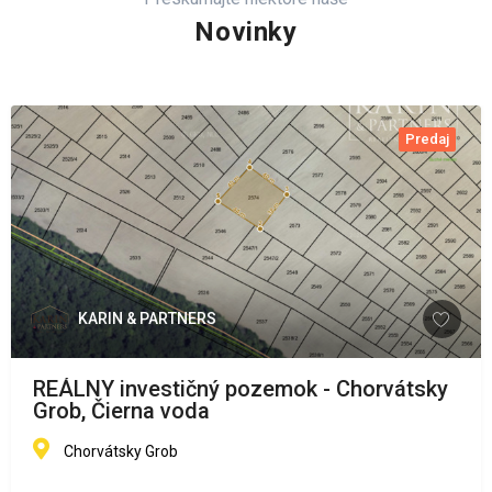
Novinky
Predaj
KARIN & PARTNERS
REÁLNY investičný pozemok - Chorvátsky
Grob, Čierna voda
Chorvátsky Grob