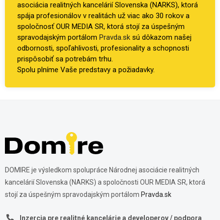
asociácia realitných kancelárií Slovenska (NARKS), ktorá
spája profesionálov v realitách už viac ako 30 rokov a
spoločnosť OUR MEDIA SR, ktorá stojí za úspešným
spravodajským portálom
Pravda.sk
sú dôkazom našej
odbornosti, spoľahlivosti, profesionality a schopnosti
prispôsobiť sa potrebám trhu.
Spolu plníme Vaše predstavy a požiadavky.
DOMIRE je výsledkom spolupráce Národnej asociácie realitných
kancelárií Slovenska (NARKS) a spoločnosti OUR MEDIA SR, ktorá
stojí za úspešným spravodajským portálom
Pravda.sk
Inzercia pre realitné kancelárie a developerov / podpora