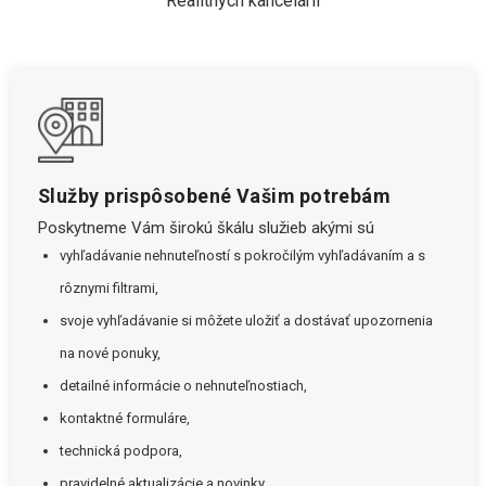
Realitných kancelárií
Služby prispôsobené Vašim potrebám
Poskytneme Vám širokú škálu služieb akými sú
vyhľadávanie nehnuteľností s pokročilým vyhľadávaním a s
rôznymi filtrami,
svoje vyhľadávanie si môžete uložiť a dostávať upozornenia
na nové ponuky,
detailné informácie o nehnuteľnostiach,
kontaktné formuláre,
technická podpora,
pravidelné aktualizácie a novinky.