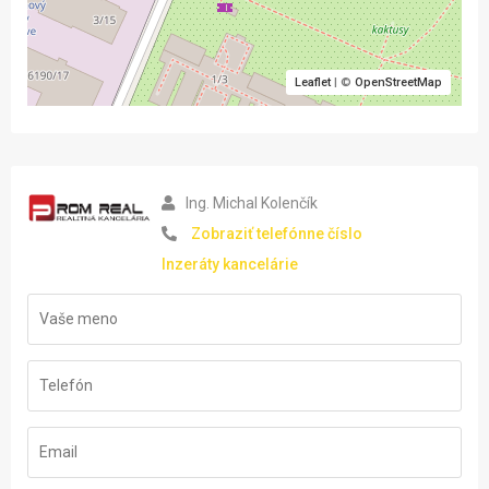
Leaflet
| ©
OpenStreetMap
Ing. Michal Kolenčík
Zobraziť telefónne číslo
Inzeráty kancelárie