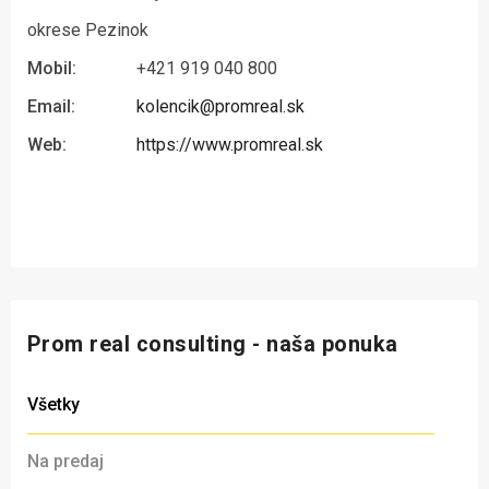
okrese Pezinok
Mobil:
+421 919 040 800
Email:
kolencik@promreal.sk
Web:
https://www.promreal.sk
Prom real consulting - naša ponuka
Všetky
Na predaj