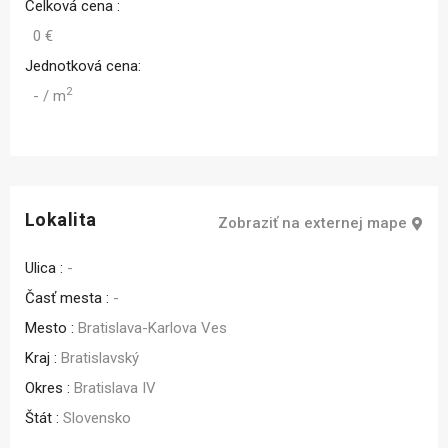
Celková cena :
0 €
Jednotková cena:
2
- / m
Lokalita
Zobraziť na externej mape
Ulica :
-
Časť mesta :
-
Mesto :
Bratislava-Karlova Ves
Kraj :
Bratislavský
Okres :
Bratislava IV
Štát :
Slovensko