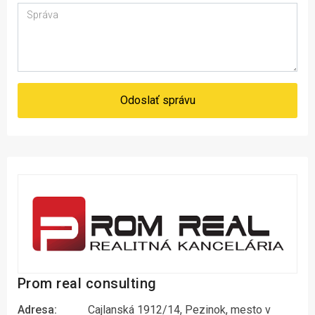
Odoslať správu
Prom real consulting
Adresa:
Cajlanská 1912/14, Pezinok, mesto v