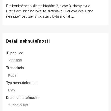
Pre konkrétneho klienta hľadám 2, alebo 3 izbový byt v
Bratislave. Ideálna lokalita Bratislava - Karlova Ves. Cena
nehnuteľnosti závisí od stavu bytu a lokality.
Detail nehnuteľnosti
ID ponuky:
7111839
Tranaskcia :
Kúpa
Typ nehnuteľnosti :
Byty
Druh nehnuteľnosti :
2-izbový byt