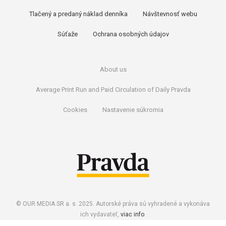
Tlačený a predaný náklad denníka
Návštevnosť webu
Súťaže
Ochrana osobných údajov
About us
Average Print Run and Paid Circulation of Daily Pravda
Cookies
Nastavenie súkromia
© OUR MEDIA SR a. s. 2025. Autorské práva sú vyhradené a vykonáva
ich vydavateľ,
viac info
.