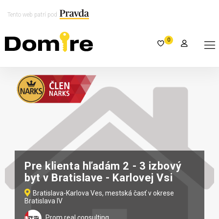
Tento web patrí pod
0
Pre klienta hľadám 2 - 3 izbový
byt v Bratislave - Karlovej Vsi
Bratislava-Karlova Ves, mestská časť v okrese
Bratislava IV
Prom real consulting