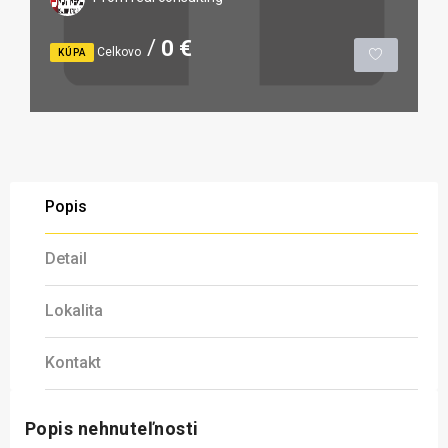
0 €
Celkovo
KÚPA
Popis
Detail
Lokalita
Kontakt
Popis nehnuteľnosti