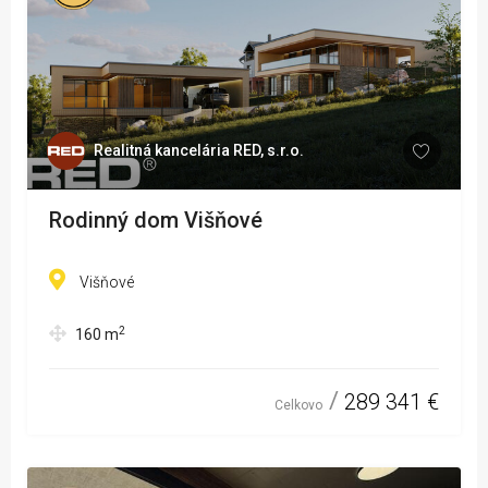
Realitná kancelária RED, s.r.o.
Rodinný dom Višňové
Višňové
2
160
m
289 341 €
Celkovo