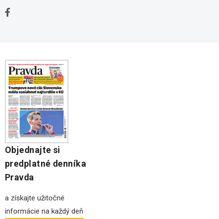
Kontakt
Stavebné pozemky
Ochrana osobných údajov
Kancelárie na prenájom
Objednajte si
predplatné denníka
Pravda
a získajte užitočné
informácie na každý deň