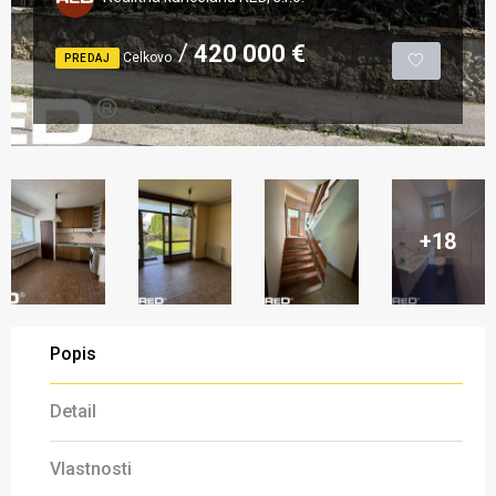
420 000 €
Celkovo
PREDAJ
+18
Popis
Detail
Vlastnosti