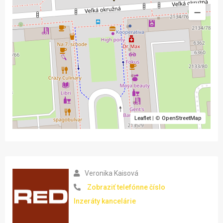
Leaflet
| ©
OpenStreetMap
Veronika Kaisová
Zobraziť telefónne číslo
Inzeráty kancelárie