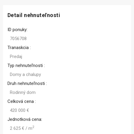
Detail nehnuteľnosti
ID ponuky:
7056708
Tranaskcia :
Predaj
Typ nehnuteľnosti :
Domy a chalupy
Druh nehnuteľnosti :
Rodinný dom
Celková cena :
420 000 €
Jednotková cena:
2
2 625 € / m