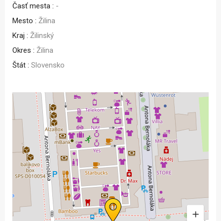
Časť mesta :
-
Mesto :
Žilina
Kraj :
Žilinský
Okres :
Žilina
Štát :
Slovensko