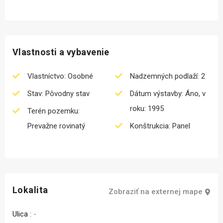
Vlastnosti a vybavenie
Vlastníctvo: Osobné
Nadzemných podlaží: 2
Stav: Pôvodny stav
Dátum výstavby: Áno, v
roku: 1995
Terén pozemku:
Prevažne rovinatý
Konštrukcia: Panel
Lokalita
Zobraziť na externej mape
Ulica :
-