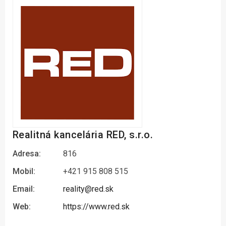
Realitná kancelária RED, s.r.o.
Adresa:
816
Mobil:
+421 915 808 515
Email:
reality@red.sk
Web:
https://www.red.sk