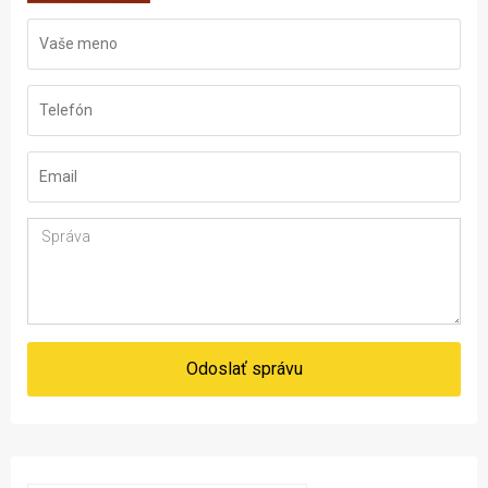
Odoslať správu