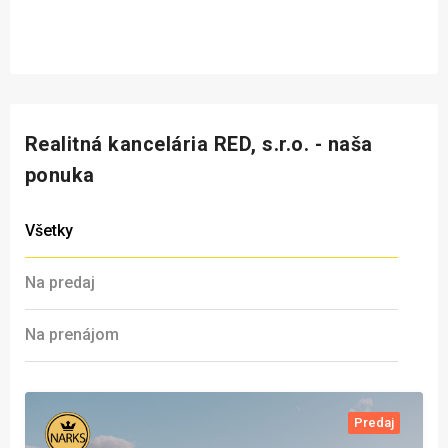
Realitná kancelária RED, s.r.o. - naša
ponuka
Všetky
Na predaj
Na prenájom
Predaj