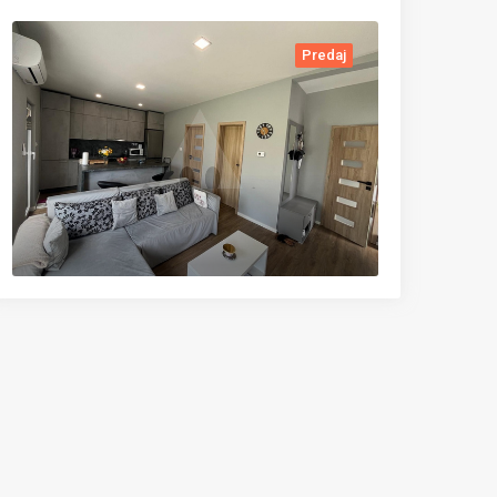
Predaj
Predaj