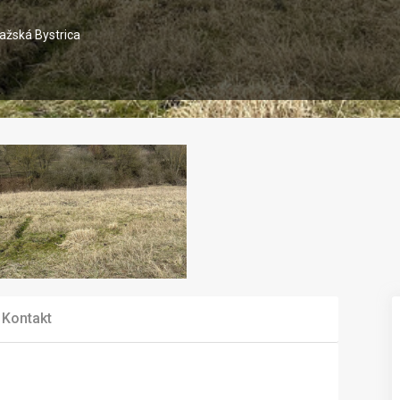
ažská Bystrica
Kontakt