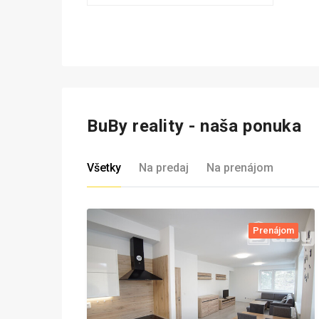
BuBy reality - naša ponuka
Všetky
Na predaj
Na prenájom
Prenájom