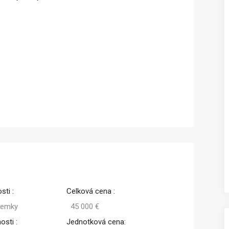
sti :
Celková cena :
zemky
45 000 €
osti :
Jednotková cena: