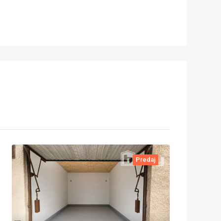
Predaj