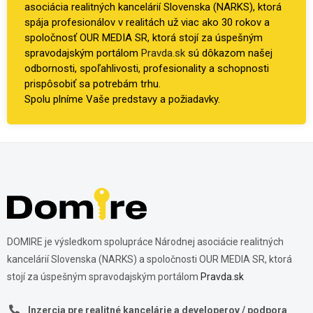
asociácia realitných kancelárií Slovenska (NARKS), ktorá
spája profesionálov v realitách už viac ako 30 rokov a
spoločnosť OUR MEDIA SR, ktorá stojí za úspešným
spravodajským portálom
Pravda.sk
sú dôkazom našej
odbornosti, spoľahlivosti, profesionality a schopnosti
prispôsobiť sa potrebám trhu.
Spolu plníme Vaše predstavy a požiadavky.
DOMIRE je výsledkom spolupráce Národnej asociácie realitných
kancelárií Slovenska (NARKS) a spoločnosti OUR MEDIA SR, ktorá
stojí za úspešným spravodajským portálom
Pravda.sk
Inzercia pre realitné kancelárie a developerov / podpora