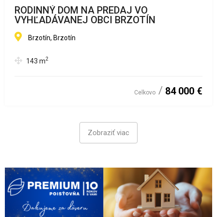
RODINNÝ DOM NA PREDAJ VO
VYHĽADÁVANEJ OBCI BRZOTÍN
Brzotín, Brzotín
2
143
m
84 000 €
Celkovo
Zobraziť viac