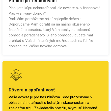
Pomoc pri financovaní
Plánujete kúpu nehnuteľností, ale neviete ako financovať
Váš vysnívaný domov?
Radi Vám pomôžeme nájsť najlepšie riešenie.
Odporúčame Vám obrátiť sa na nášho skúseného
finančného poradcu, ktorý Vám poskytne odbornú
pomoc a poradenstvo. S jeho pomocou budete mať
prehľad o Vašich finančných možnostiach na ľahšie
dosiahnutie Vášho nového domova.
Dôvera a spoľahlivosť
Vaša dôvera je pre nás kľúčová. Sme profesionáli v
oblasti nehnuteľností s bohatými skúsenosťami a
znalosťou trhu. Zakladatelia portálu, akými sú Národná