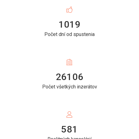
1019
Počet dní od spustenia
26106
Počet všetkých inzerátov
581