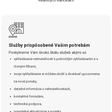
Realitných kancelárií
Služby prispôsobené Vašim potrebám
Poskytneme Vám širokú škálu služieb akými sú
vyhľadávanie nehnuteľností s pokročilým vyhľadávaním a s
rôznymi filtrami,
svoje vyhľadávanie si môžete uložiť a dostávať upozornenia
na nové ponuky,
detailné informácie o nehnuteľnostiach,
kontaktné formuláre,
technická podpora,
pravidelné aktualizácie a novinky.