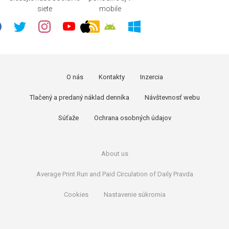
siete
mobile
O nás
Kontakty
Inzercia
Tlačený a predaný náklad denníka
Návštevnosť webu
Súťaže
Ochrana osobných údajov
About us
Average Print Run and Paid Circulation of Daily Pravda
Cookies
Nastavenie súkromia