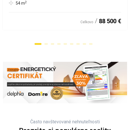
2
54
m
88 500 €
Celkovo
Často navštevované nehnuteľnosti