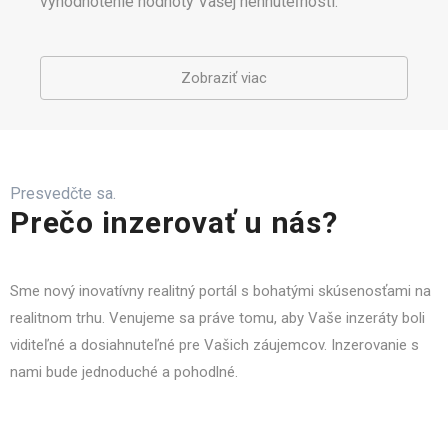
vyhodnotenie hodnoty Vašej nehnuteľnosti.
Zobraziť viac
Presvedčte sa.
Prečo inzerovať u nás?
Sme nový inovatívny realitný portál s bohatými skúsenosťami na
realitnom trhu. Venujeme sa práve tomu, aby Vaše inzeráty boli
viditeľné a dosiahnuteľné pre Vašich záujemcov. Inzerovanie s
nami bude jednoduché a pohodlné.