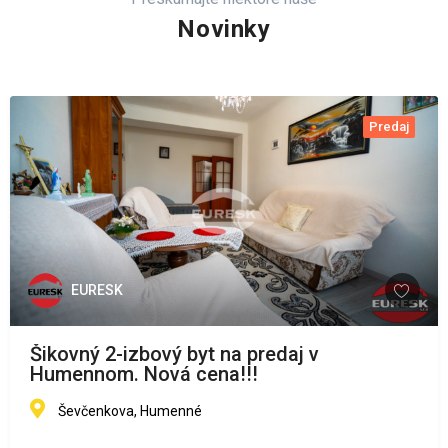
Novinky
Predaj
EURESK
Šikovný 2-izbový byt na predaj v
Humennom. Nová cena!!!
Ševčenkova, Humenné