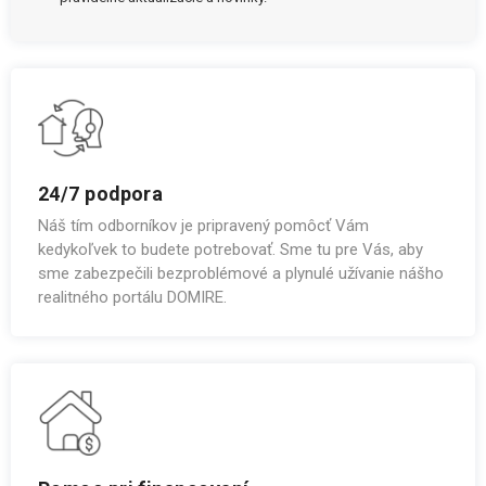
24/7 podpora
Náš tím odborníkov je pripravený pomôcť Vám
kedykoľvek to budete potrebovať. Sme tu pre Vás, aby
sme zabezpečili bezproblémové a plynulé užívanie nášho
realitného portálu DOMIRE.