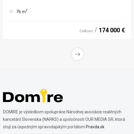
2
76
m
174 000 €
Celkovo
DOMIRE je výsledkom spolupráce Národnej asociácie realitných
kancelárií Slovenska (NARKS) a spoločnosti OUR MEDIA SR, ktorá
stojí za úspešným spravodajským portálom
Pravda.sk