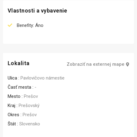
Vlastnosti a vybavenie
Benefity: Áno
Lokalita
Zobraziť na externej mape
Ulica :
Pavlovičovo námestie
Časť mesta :
-
Mesto :
Prešov
Kraj :
Prešovský
Okres :
Prešov
Štát :
Slovensko