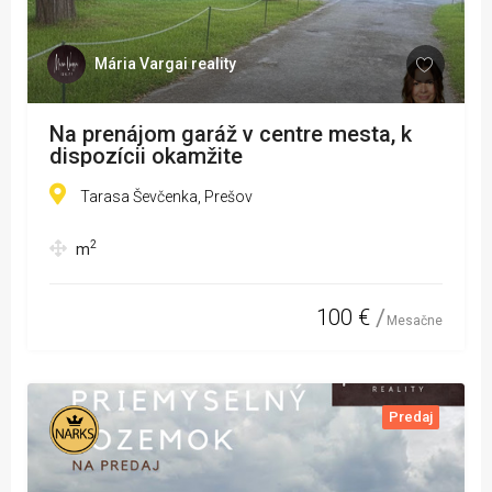
Mária Vargai reality
Na prenájom garáž v centre mesta, k
dispozícii okamžite
Tarasa Ševčenka, Prešov
2
m
100 €
Mesačne
Predaj