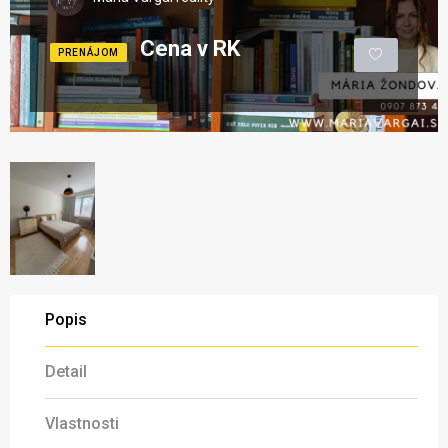
Cena v RK
PRENÁJOM
Popis
Detail
Vlastnosti