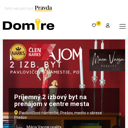
Tento web patrí pod
0
Príjemný 2 izbový byt na
prenájom v centre mesta
Pavlovičovo námestie, Prešov, mesto v okrese
Prešov
Mária Vargai reality