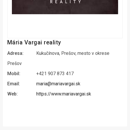
Mária Vargai reality
Adresa:
Kukučínova, Prešov, mesto v okrese
Prešov
Mobil:
+421 907 873 417
Email:
maria@mariavargai.sk
Web:
https://www.mariavargai.sk