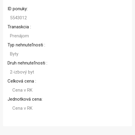
ID ponuky:
5543012
Tranaskcia :
Prenájom
Typ nehnuteľnosti :
Byty
Druh nehnuteľnosti :
2-izbový byt
Celková cena :
Cena v RK
Jednotková cena:
Cena v RK