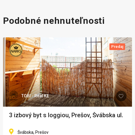
Podobné nehnuteľnosti
Predaj
TOBI - Real KE
3 izbový byt s loggiou, Prešov, Švábska ul.
Švábska, Prešov