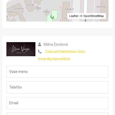
Leaflet
| ©
OpenStreetMap
Mária Žondová
Zobraziť telefónne číslo
Inzeráty kancelárie