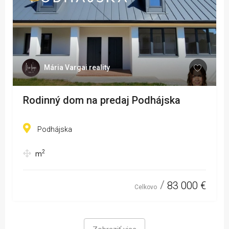
Mária Vargai reality
Rodinný dom na predaj Podhájska
Podhájska
2
m
83 000 €
Celkovo