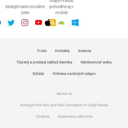
čítajte Pravdu
sledujte naše sociálne
pohodlne aj v
siete
mobile
O nás
Kontakty
Inzercia
Tlačený a predaný náklad denníka
Návštevnosť webu
Súťaže
Ochrana osobných údajov
About us
Average Print Run and Paid Circulation of Daily Pravda
Cookies
Nastavenie súkromia