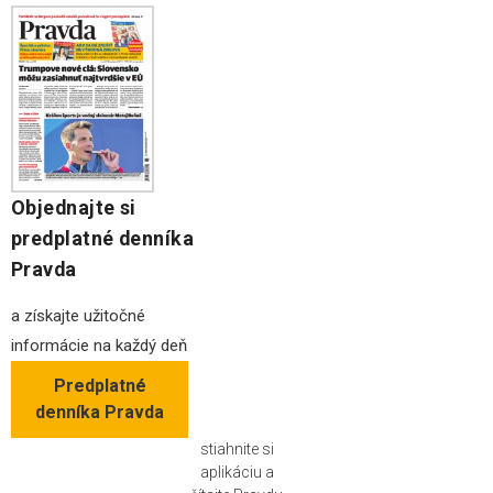
Objednajte si
predplatné denníka
Pravda
a získajte užitočné
informácie na každý deň
Predplatné
denníka Pravda
stiahnite si
aplikáciu a