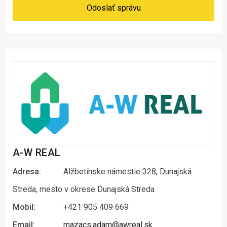
Odoslať správu
A-W REAL
Adresa:
Alžbetínske námestie 328, Dunajská
Streda, mesto v okrese Dunajská Streda
Mobil:
+421 905 409 669
Email:
mazacs.adam@awreal.sk