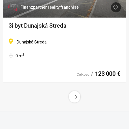
Finanzpartner reality franchise
3i byt Dunajská Streda
Dunajská Streda
2
0
m
123 000 €
Celkovo