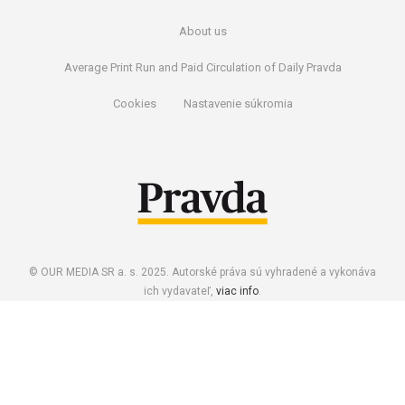
About us
Average Print Run and Paid Circulation of Daily Pravda
Cookies
Nastavenie súkromia
© OUR MEDIA SR a. s. 2025. Autorské práva sú vyhradené a vykonáva
ich vydavateľ,
viac info
.