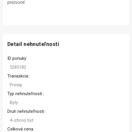
prezvoniť.
Detail nehnuteľnosti
ID ponuky:
5285182
Tranaskcia :
Predaj
Typ nehnuteľnosti :
Byty
Druh nehnuteľnosti :
4-izbový byt
Celková cena :