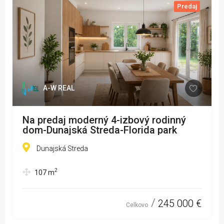
Predaj
A-W REAL
Na predaj moderný 4-izbový rodinný
dom-Dunajská Streda-Florida park
Dunajská Streda
2
107
m
245 000 €
Celkovo