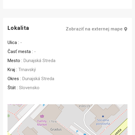
Lokalita
Zobraziť na externej mape
Ulica :
-
Časť mesta :
-
Mesto :
Dunajská Streda
Kraj :
Trnavský
Okres :
Dunajská Streda
Štát :
Slovensko