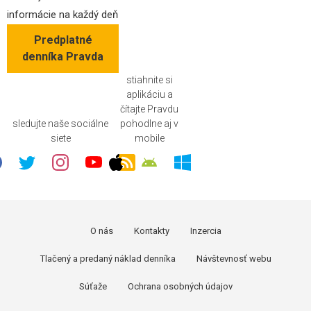
informácie na každý deň
Predplatné
denníka Pravda
stiahnite si
aplikáciu a
čítajte Pravdu
sledujte naše sociálne
pohodlne aj v
siete
mobile
O nás
Kontakty
Inzercia
Tlačený a predaný náklad denníka
Návštevnosť webu
Súťaže
Ochrana osobných údajov