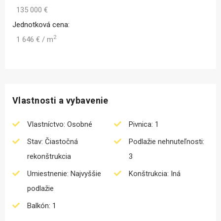
135 000 €
Jednotková cena:
2
1 646 € / m
Vlastnosti a vybavenie
Vlastníctvo: Osobné
Pivnica: 1
Stav: Čiastočná
Podlažie nehnuteľnosti:
rekonštrukcia
3
Umiestnenie: Najvyššie
Konštrukcia: Iná
podlažie
Balkón: 1