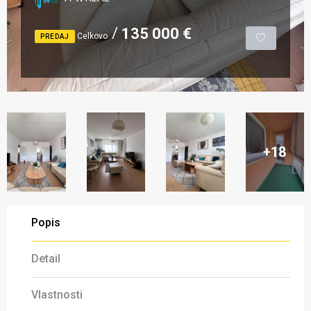
135 000 €
Celkovo
PREDAJ
+18
Popis
Detail
Vlastnosti