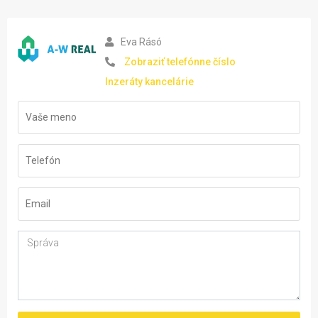
Eva Rásó
Zobraziť telefónne číslo
Inzeráty kancelárie