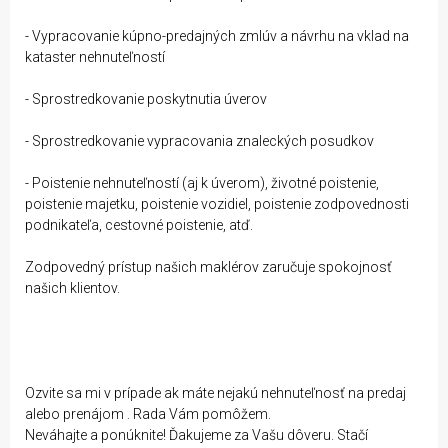
- Vypracovanie kúpno-predajných zmlúv a návrhu na vklad na
kataster nehnuteľností
- Sprostredkovanie poskytnutia úverov
- Sprostredkovanie vypracovania znaleckých posudkov
- Poistenie nehnuteľností (aj k úverom), životné poistenie,
poistenie majetku, poistenie vozidiel, poistenie zodpovednosti
podnikateľa, cestovné poistenie, atď.
Zodpovedný prístup našich maklérov zaručuje spokojnosť
našich klientov.
Ozvite sa mi v prípade ak máte nejakú nehnuteľnosť na predaj
alebo prenájom . Rada Vám pomôžem.
Neváhajte a ponúknite! Ďakujeme za Vašu dôveru. Stačí