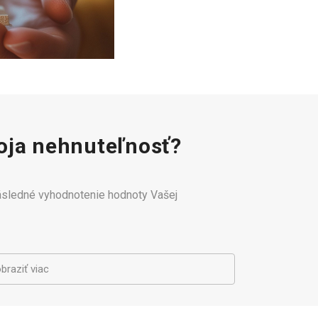
ja nehnuteľnosť?
následné vyhodnotenie hodnoty Vašej
braziť viac