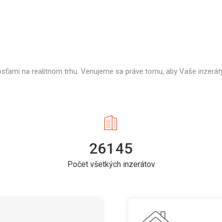
osťami na realitnom trhu. Venujeme sa práve tomu, aby Vaše inzeráty
26145
Počet všetkých inzerátov