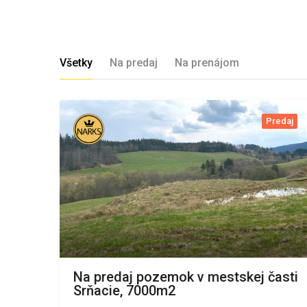
Všetky
Na predaj
Na prenájom
Predaj
Na predaj pozemok v mestskej časti
Srňacie, 7000m2