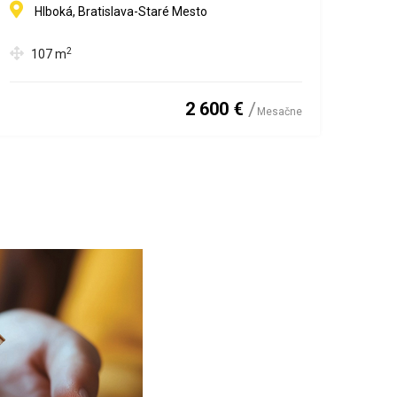
Hlboká, Bratislava-Staré Mesto
2
107
m
2 600 €
Mesačne