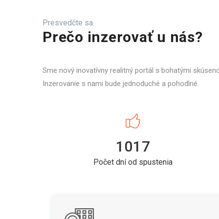
Presvedčte sa.
Prečo inzerovať u nás?
Sme nový inovatívny realitný portál s bohatými skúsen
Inzerovanie s nami bude jednoduché a pohodlné.
1017
Počet dní od spustenia