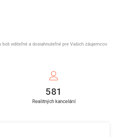
 boli viditeľné a dosiahnuteľné pre Vašich záujemcov.
581
Realitných kancelárií