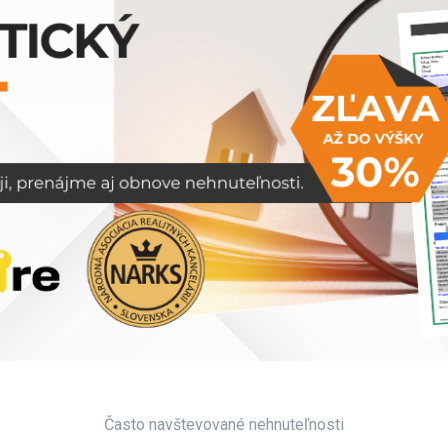
Často navštevované nehnuteľnosti