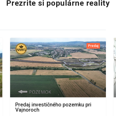
Prezrite si populárne reality
Predaj
Predaj investičného pozemku pri
Vajnoroch