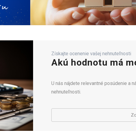
Získajte ocenenie vašej nehnuteľnosti
Akú hodnotu má mo
U nás nájdete relevantné posúdenie a 
nehnuteľnosti.
Zo