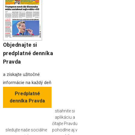
Objednajte si
predplatné denníka
Pravda
a získajte užitočné
informácie na každý deň
Predplatné
denníka Pravda
stiahnite si
aplikáciu a
čítajte Pravdu
sledujte naše sociálne
pohodlne aj v