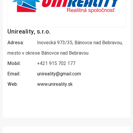
Unireality, s.r.o.
Adresa:
Inovecká 973/35, Bánovce nad Bebravou,
mesto v okrese Bánovce nad Bebravou
Mobil:
+421 915 702 177
Email:
unireality@gmail.com
Web:
www.unireality.sk