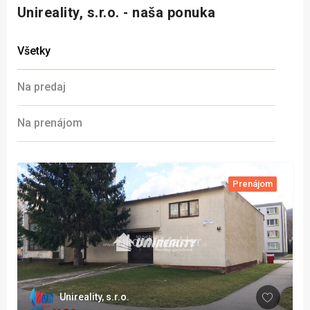
Unireality, s.r.o. - naša ponuka
Všetky
Na predaj
Na prenájom
Prenájom
Unireality, s.r.o.