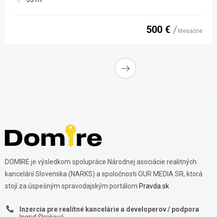
500 €
Mesačne
DOMIRE je výsledkom spolupráce Národnej asociácie realitných
kancelárií Slovenska (NARKS) a spoločnosti OUR MEDIA SR, ktorá
stojí za úspešným spravodajským portálom
Pravda.sk
Inzercia pre realitné kancelárie a developerov / podpora
Ingrid Škriňová