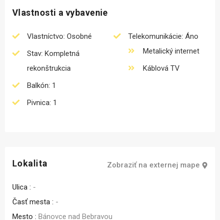
Vlastnosti a vybavenie
Vlastníctvo: Osobné
Telekomunikácie: Áno
Metalický internet
Stav: Kompletná
rekonštrukcia
Káblová TV
Balkón: 1
Pivnica: 1
Lokalita
Zobraziť na externej mape
Ulica :
-
Časť mesta :
-
Mesto :
Bánovce nad Bebravou