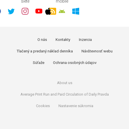
siete
mobile
O nás
Kontakty
Inzercia
Tlačený a predaný náklad denníka
Návštevnosť webu
Súťaže
Ochrana osobných údajov
About us
Average Print Run and Paid Circulation of Daily Pravda
Cookies
Nastavenie súkromia