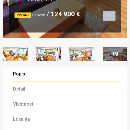
124 900 €
Celkovo
PREDAJ
+9
Popis
Detail
Vlastnosti
Lokalita