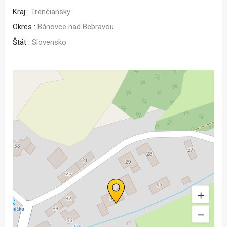
Kraj :
Trenčiansky
Okres :
Bánovce nad Bebravou
Štát :
Slovensko