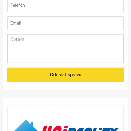
Odoslať správu