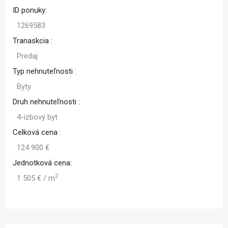
ID ponuky:
1269583
Tranaskcia :
Predaj
Typ nehnuteľnosti :
Byty
Druh nehnuteľnosti :
4-izbový byt
Celková cena :
124 900 €
Jednotková cena:
2
1 505 € / m