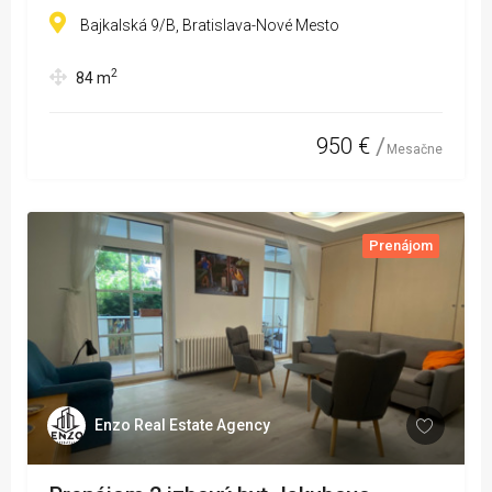
Bajkalská 9/B, Bratislava-Nové Mesto
2
84
m
950 €
Mesačne
Prenájom
Enzo Real Estate Agency