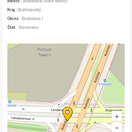
Mesto :
Bratislava-Staré Mesto
Kraj :
Bratislavský
Okres :
Bratislava I
Štát :
Slovensko