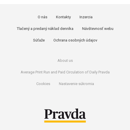
O nás
Kontakty
Inzercia
Tlačený a predaný náklad denníka
Návštevnosť webu
Súťaže
Ochrana osobných údajov
About us
Average Print Run and Paid Circulation of Daily Pravda
Cookies
Nastavenie súkromia