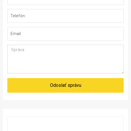
Odoslať správu