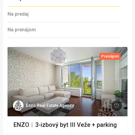
Na predaj
Na prenájom
Prenájom
Enzo Real Estate Agency
ENZO︱3-izbový byt III Veže + parking