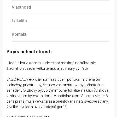
Vlastnosti
Lokalita
Kontakt
Popis nehnuteľnosti
Hľadáte byt v ktorom budete mať maximálne súkromie,
žiadneho suseda, veľkú terasu a jedinečný výhľad?
ENZO REAL v exkluzívnom zastúpení ponúka na prenájom
jedinečný, priestranný, čerstvo zrekonštruovaný a čiastočne
zariadený 3-izbový byt vo výnimočnej lokalite, na ulici Šulekova,
v zánovnom bytovom dome v bratislavskom Starom Meste. V
cene prenájmu je veľká terasa orientovaná na 2 svetové strany,
2 veľké pivnice a uzatvárateľná garáž.