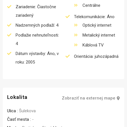
Centrálne
Zariadenie: Čiastočne
zariadený
Telekomunikácie: Áno
Nadzemných podlaží: 4
Optický internet
Podlažie nehnuteľnosti:
Metalický internet
4
Káblová TV
Dátum výstavby: Áno, v
Orientácia: juhozápadná
roku: 2005
Lokalita
Zobraziť na externej mape
Ulica :
Šulekova
Časť mesta :
-