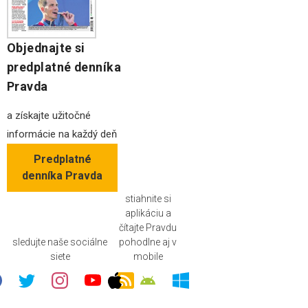
Objednajte si
predplatné denníka
Pravda
a získajte užitočné
informácie na každý deň
Predplatné
denníka Pravda
stiahnite si
aplikáciu a
čítajte Pravdu
sledujte naše sociálne
pohodlne aj v
siete
mobile