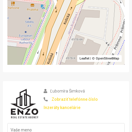
Leaflet
| ©
OpenStreetMap
Ľubomíra Šimková
Zobraziť telefónne číslo
Inzeráty kancelárie