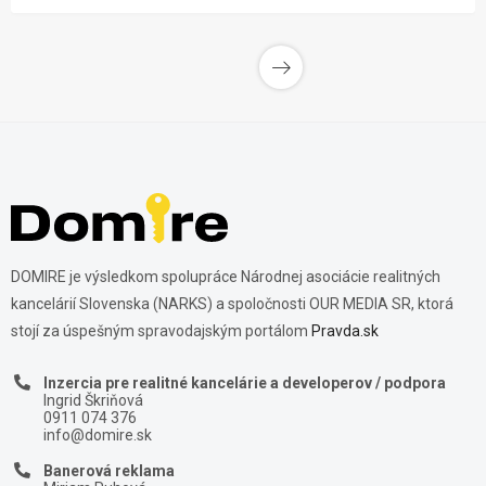
DOMIRE je výsledkom spolupráce Národnej asociácie realitných
kancelárií Slovenska (NARKS) a spoločnosti OUR MEDIA SR, ktorá
stojí za úspešným spravodajským portálom
Pravda.sk
Inzercia pre realitné kancelárie a developerov / podpora
Ingrid Škriňová
0911 074 376
info@domire.sk
Banerová reklama