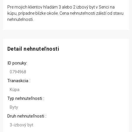
Pre mojich klientov hľadám 3 alebo 2 izbový byt v Senci na
kúpu, prípadne blízke okolie. Cena nehnuteľnosti záleží od stavu
nehnuteľnosti.
Detail nehnuteľnosti
ID ponuky:
0794968
Tranaskcia :
Kúpa
Typ nehnuteľnosti :
Byty
Druh nehnuteľnosti :
3-izbový byt