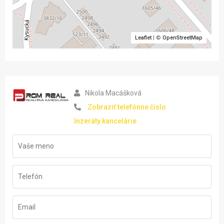
Leaflet
| ©
OpenStreetMap
Nikola Macášková
Zobraziť telefónne číslo
Inzeráty kancelárie