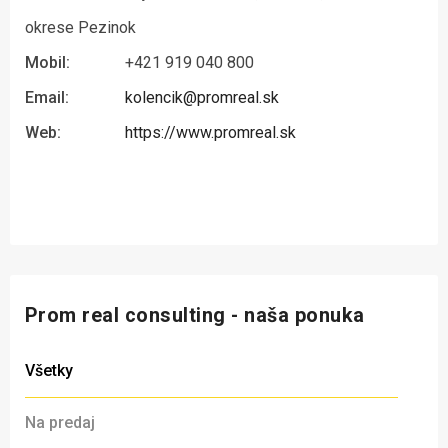
okrese Pezinok
Mobil:
+421 919 040 800
Email:
kolencik@promreal.sk
Web:
https://www.promreal.sk
Prom real consulting - naša ponuka
Všetky
Na predaj