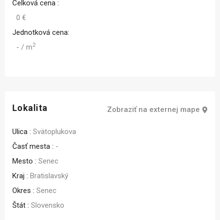
Celková cena :
0 €
Jednotková cena:
2
- / m
Lokalita
Zobraziť na externej mape
Ulica :
Svätoplukova
Časť mesta :
-
Mesto :
Senec
Kraj :
Bratislavský
Okres :
Senec
Štát :
Slovensko