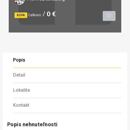
0 €
Celkovo
KÚPA
Popis
Detail
Lokalita
Kontakt
Popis nehnuteľnosti