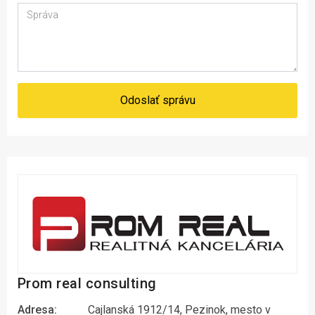
Odoslať správu
Prom real consulting
Adresa:
Cajlanská 1912/14, Pezinok, mesto v