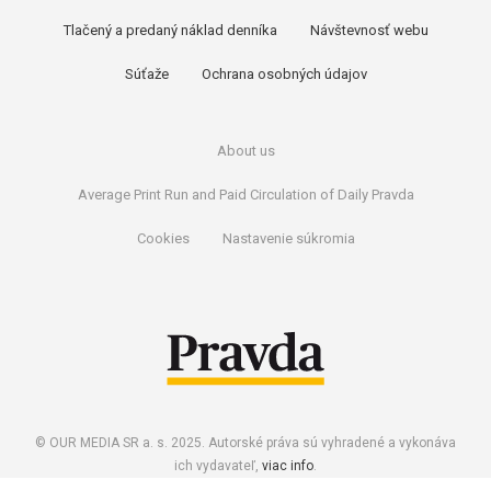
Tlačený a predaný náklad denníka
Návštevnosť webu
Súťaže
Ochrana osobných údajov
About us
Average Print Run and Paid Circulation of Daily Pravda
Cookies
Nastavenie súkromia
© OUR MEDIA SR a. s. 2025. Autorské práva sú vyhradené a vykonáva
ich vydavateľ,
viac info
.