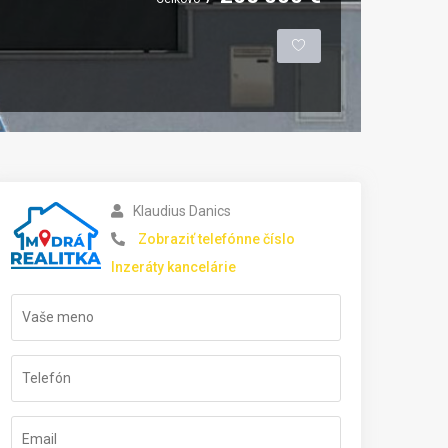
Klaudius Danics
Zobraziť telefónne číslo
Inzeráty kancelárie