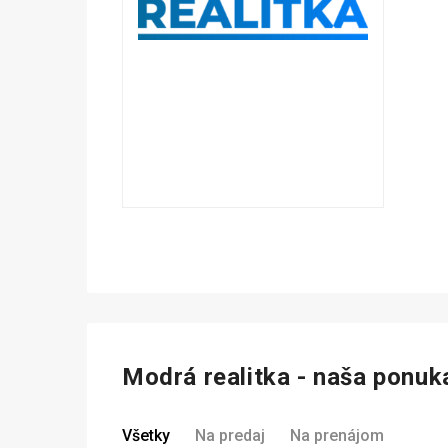
Modrá realitka - naša ponuk
Všetky
Na predaj
Na prenájom