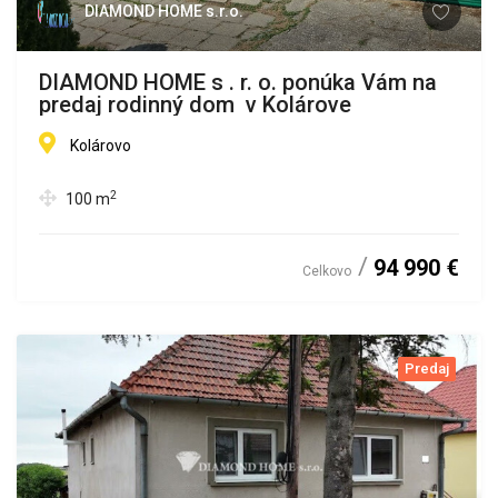
DIAMOND HOME s.r.o.
DIAMOND HOME s . r. o. ponúka Vám na
predaj rodinný dom v Kolárove
Kolárovo
2
100
m
94 990 €
Celkovo
Predaj