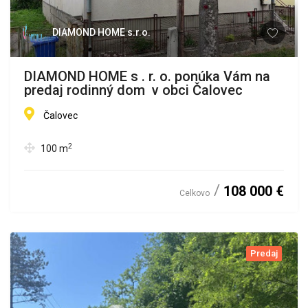
DIAMOND HOME s.r.o.
DIAMOND HOME s . r. o. ponúka Vám na
predaj rodinný dom v obci Čalovec
Čalovec
2
100
m
108 000 €
Celkovo
Predaj