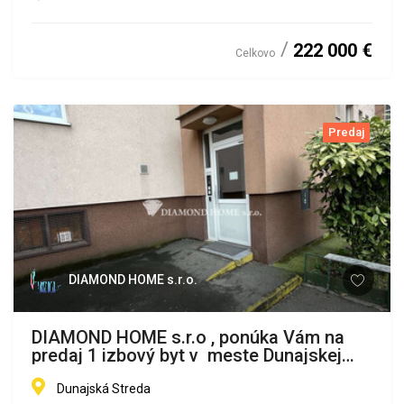
222 000 €
Celkovo
Predaj
DIAMOND HOME s.r.o.
DIAMOND HOME s.r.o , ponúka Vám na
predaj 1 izbový byt v meste Dunajskej
Stredy, ulica Nám.SNP
Dunajská Streda