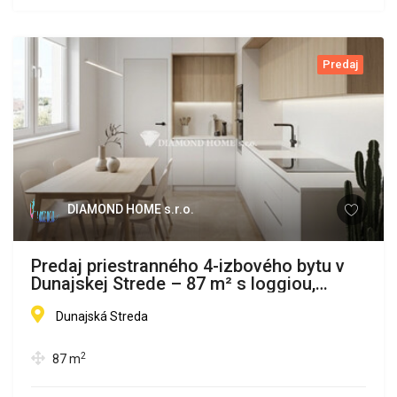
Predaj
DIAMOND HOME s.r.o.
Predaj priestranného 4-izbového bytu v
Dunajskej Strede – 87 m² s loggiou,
blízko centra
Dunajská Streda
2
87
m