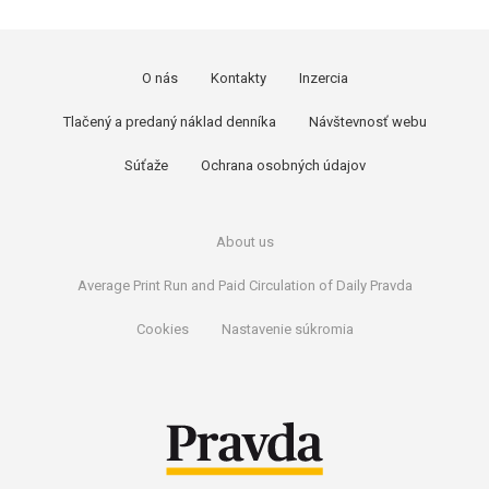
O nás
Kontakty
Inzercia
Tlačený a predaný náklad denníka
Návštevnosť webu
Súťaže
Ochrana osobných údajov
About us
Average Print Run and Paid Circulation of Daily Pravda
Cookies
Nastavenie súkromia