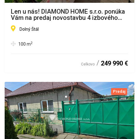
Len u nás! DIAMOND HOME s.r.o. ponúka
Vám na predaj novostavbu 4 izbového
rodinného domu kuchynskou linkou
urobené na mieru , zastrešeným bazénom
Dolný Štál
a úsporným tepelným čerpadlom
2
100
m
249 990 €
Celkovo
Predaj