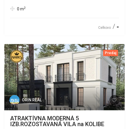
2
0
m
-
Celkovo
Predaj
ORIN REAL
ATRAKTÍVNA MODERNÁ 5
IZB.ROZOSTAVANÁ VILA na KOLIBE