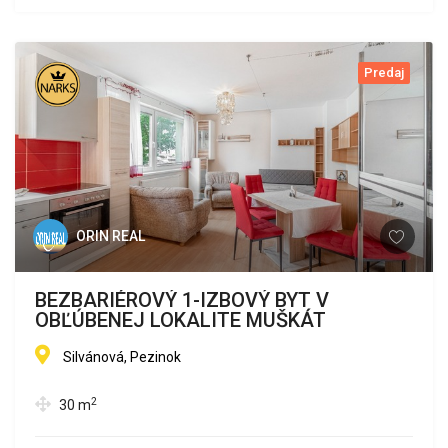
Predaj
ORIN REAL
BEZBARIÉROVÝ 1-IZBOVÝ BYT V
OBĽÚBENEJ LOKALITE MUŠKÁT
Silvánová, Pezinok
2
30
m