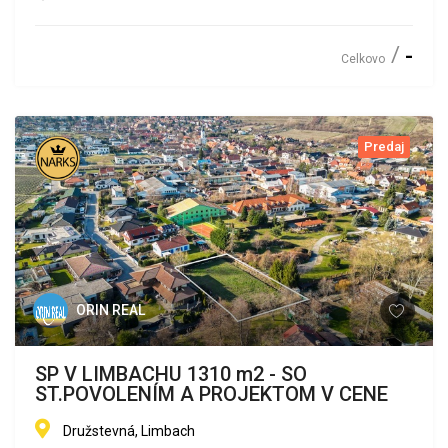
-
Celkovo
Predaj
ORIN REAL
SP V LIMBACHU 1310 m2 - SO
ST.POVOLENÍM A PROJEKTOM V CENE
Družstevná, Limbach