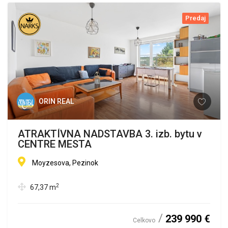
Predaj
ORIN REAL
ATRAKTÍVNA NADSTAVBA 3. izb. bytu v
CENTRE MESTA
Moyzesova, Pezinok
2
67,37
m
239 990 €
Celkovo