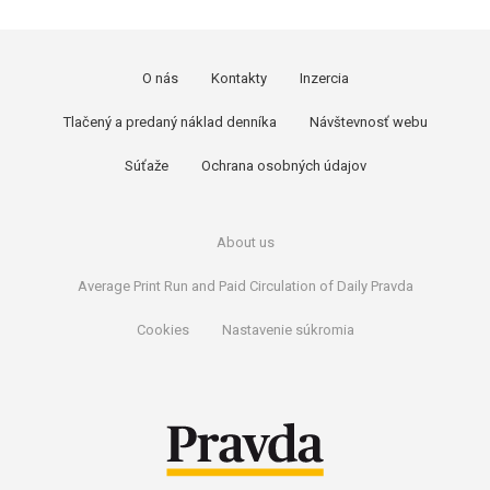
O nás
Kontakty
Inzercia
Tlačený a predaný náklad denníka
Návštevnosť webu
Súťaže
Ochrana osobných údajov
About us
Average Print Run and Paid Circulation of Daily Pravda
Cookies
Nastavenie súkromia