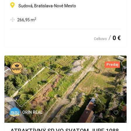
Sudová, Bratislava-Nové Mesto
2
266,95
m
0 €
Celkovo
Predaj
ORIN REAL