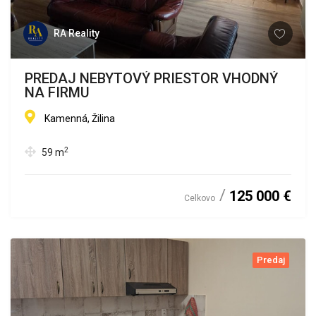
RA Reality
PREDAJ NEBYTOVÝ PRIESTOR VHODNÝ
NA FIRMU
Kamenná, Žilina
2
59
m
125 000 €
Celkovo
Predaj