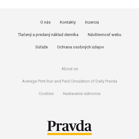
O nás
Kontakty
Inzercia
Tlačený a predaný náklad denníka
Návštevnosť webu
Súťaže
Ochrana osobných údajov
About us
Average Print Run and Paid Circulation of Daily Pravda
Cookies
Nastavenie súkromia