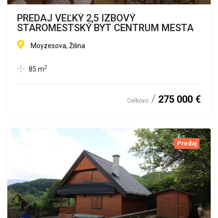
PREDAJ VEĽKÝ 2,5 IZBOVÝ
STAROMESTSKÝ BYT CENTRUM MESTA
Moyzesova, Žilina
2
85
m
275 000 €
Celkovo
Predaj