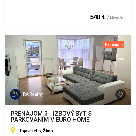
540 €
Mesačne
Prenájom
RA Reality
PRENÁJOM 3 - IZBOVÝ BYT S
PARKOVANÍM V EURO HOME
Tajovského, Žilina