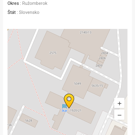
Okres :
Ružomberok
Štát :
Slovensko