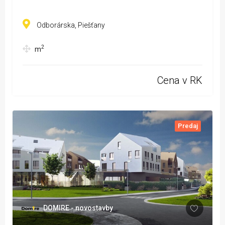
Odborárska, Piešťany
2
m
Cena v RK
Predaj
DOMIRE - novostavby