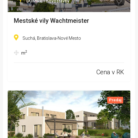
DOMIRE - novostavby
Mestské vily Wachtmeister
Suchá, Bratislava-Nové Mesto
2
m
Cena v RK
Predaj