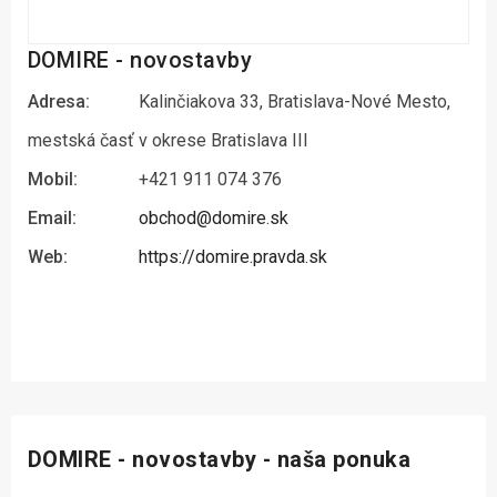
DOMIRE - novostavby
Adresa:
Kalinčiakova 33, Bratislava-Nové Mesto,
mestská časť v okrese Bratislava III
Mobil:
+421 911 074 376
Email:
obchod@domire.sk
Web:
https://domire.pravda.sk
DOMIRE - novostavby - naša ponuka