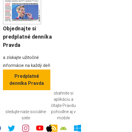
Objednajte si
predplatné denníka
Pravda
a získajte užitočné
informácie na každý deň
Predplatné
denníka Pravda
stiahnite si
aplikáciu a
čítajte Pravdu
sledujte naše sociálne
pohodlne aj v
siete
mobile