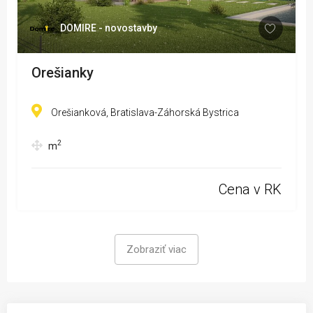
DOMIRE - novostavby
Orešianky
Orešianková, Bratislava-Záhorská Bystrica
2
m
Cena v RK
Zobraziť viac