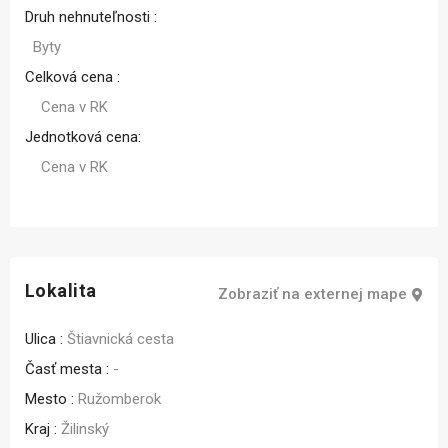
Druh nehnuteľnosti :
Byty
Celková cena :
Cena v RK
Jednotková cena:
Cena v RK
Lokalita
Zobraziť na externej mape
Ulica :
Štiavnická cesta
Časť mesta :
-
Mesto :
Ružomberok
Kraj :
Žilinský