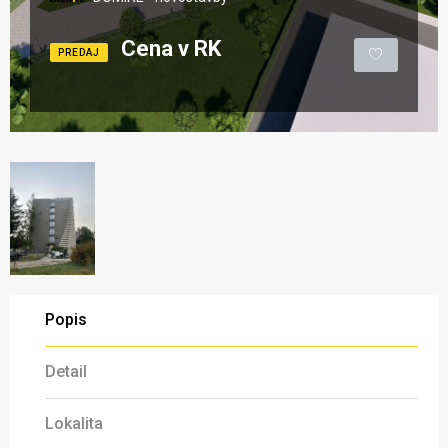
Cena v RK
PREDAJ
Popis
Detail
Lokalita