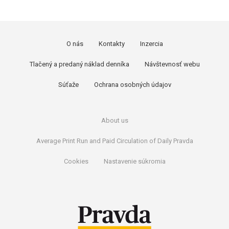
O nás
Kontakty
Inzercia
Tlačený a predaný náklad denníka
Návštevnosť webu
Súťaže
Ochrana osobných údajov
About us
Average Print Run and Paid Circulation of Daily Pravda
Cookies
Nastavenie súkromia