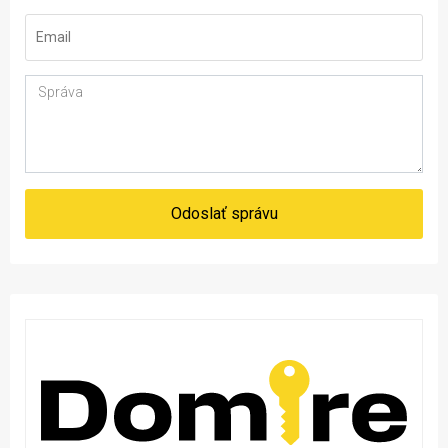
Odoslať správu