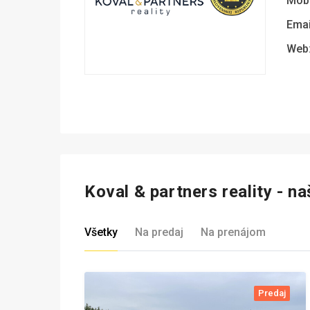
Mobi
Emai
Web
Koval & partners reality - n
Všetky
Na predaj
Na prenájom
Predaj