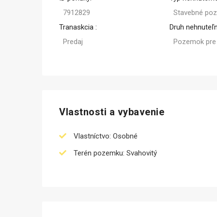
7912829
Stavebné po
Tranaskcia :
Druh nehnuteľn
Predaj
Pozemok pre
Vlastnosti a vybavenie
Vlastníctvo: Osobné
Terén pozemku: Svahovitý