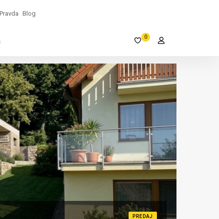
Pravda
Blog
0
s
PREDAJ