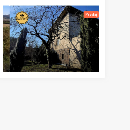
Predaj