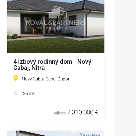
4 izbový rodinný dom - Nový
Cabaj, Nitra
Nový Cabaj, Cabaj-Čápor
2
126
m
310 000 €
Celkovo