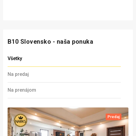
B10 Slovensko - naša ponuka
Všetky
Na predaj
Na prenájom
Predaj