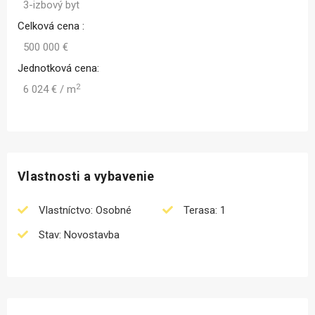
3-izbový byt
Celková cena :
500 000 €
Jednotková cena:
2
6 024 € / m
Vlastnosti a vybavenie
Vlastníctvo: Osobné
Terasa: 1
Stav: Novostavba