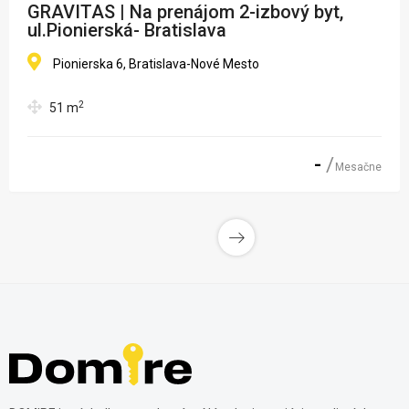
GRAVITAS | Na prenájom 2-izbový byt,
ul.Pionierská- Bratislava
Pionierska 6, Bratislava-Nové Mesto
2
51
m
-
Mesačne