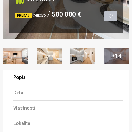
500 000 €
Celkovo
PREDAJ
+14
Popis
Detail
Vlastnosti
Lokalita