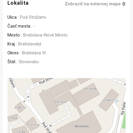
Lokalita
Zobraziť na externej mape
Ulica :
Pod Strážami
Časť mesta :
-
Mesto :
Bratislava-Nové Mesto
Kraj :
Bratislavský
Okres :
Bratislava III
Štát :
Slovensko