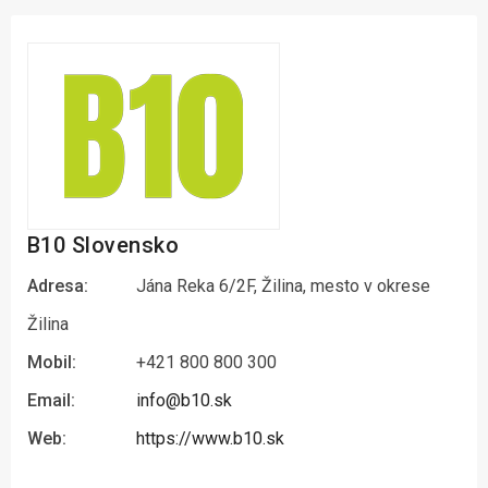
B10 Slovensko
Adresa:
Jána Reka 6/2F, Žilina, mesto v okrese
Žilina
Mobil:
+421 800 800 300
Email:
info@b10.sk
Web:
https://www.b10.sk