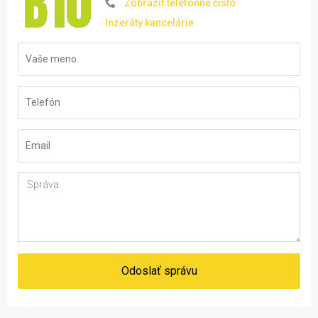
Zobraziť telefónne číslo
Inzeráty kancelárie
Odoslať správu