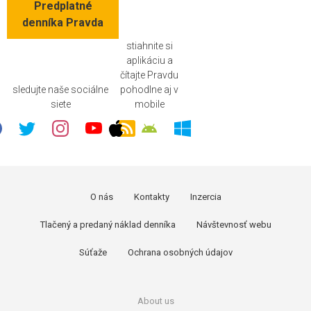
Predplatné
denníka Pravda
stiahnite si
aplikáciu a
čítajte Pravdu
sledujte naše sociálne
pohodlne aj v
siete
mobile
O nás
Kontakty
Inzercia
Tlačený a predaný náklad denníka
Návštevnosť webu
Súťaže
Ochrana osobných údajov
About us