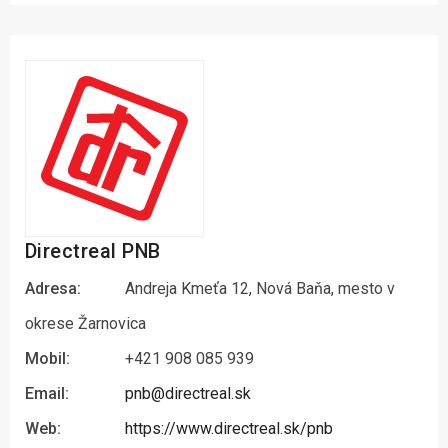
Directreal PNB
Adresa:
Andreja Kmeťa 12, Nová Baňa, mesto v
okrese Žarnovica
Mobil:
+421 908 085 939
Email:
pnb@directreal.sk
Web:
https://www.directreal.sk/pnb