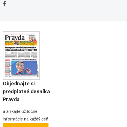
Kontakt
Stavebné pozemky
Ochrana osobných údajov
Kancelárie na prenájom
Objednajte si
predplatné denníka
Pravda
a získajte užitočné
informácie na každý deň