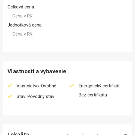
Celková cena :
Cena v RK
Jednotková cena:
Cena v RK
Vlastnosti a vybavenie
Vlastníctvo: Osobné
Energetický certifikát:
Bez certifikátu
Stav: Pôvodny stav
Lokalita