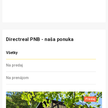
Directreal PNB - naša ponuka
Všetky
Na predaj
Na prenájom
Predaj