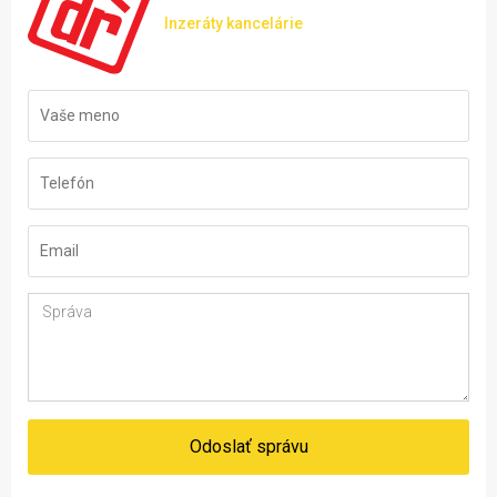
Inzeráty kancelárie
Odoslať správu