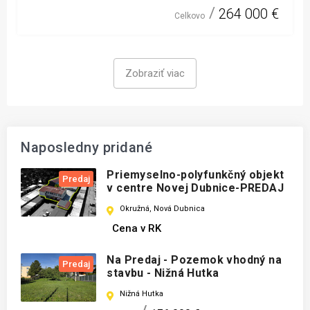
264 000 €
Celkovo
Zobraziť viac
Naposledny pridané
Priemyselno-polyfunkčný objekt
Predaj
v centre Novej Dubnice-PREDAJ
Okružná, Nová Dubnica
Cena v RK
Na Predaj - Pozemok vhodný na
Predaj
stavbu - Nižná Hutka
Nižná Hutka