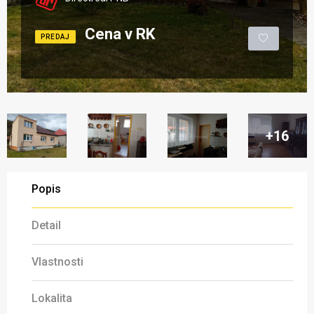
Cena v RK
PREDAJ
+16
Popis
Detail
Vlastnosti
Lokalita