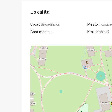
Lokalita
Ulica :
Brigádnická
Mesto :
Košic
Časť mesta :
-
Kraj :
Košický