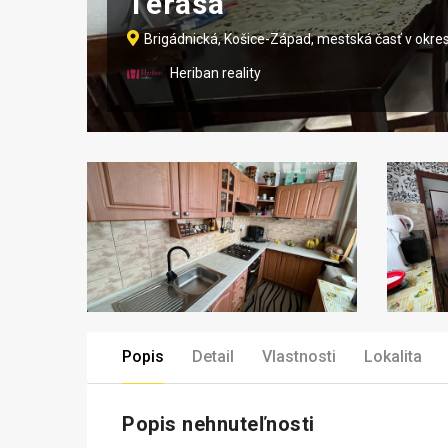
Terasa
Brigádnická, Košice-Západ, mestská časť v okrese
Heriban reality
Popis
Detail
Vlastnosti
Lokalita
Popis nehnuteľnosti