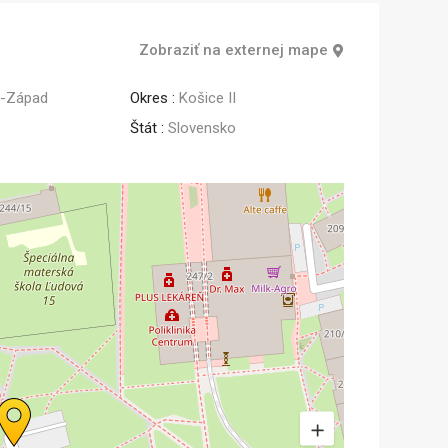
Zobraziť na externej mape
e-Západ
Okres :
Košice II
Štát :
Slovensko