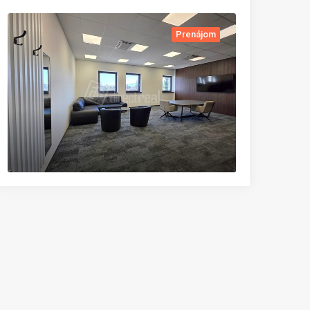
Prenájom