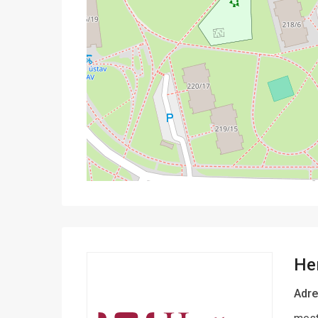
Her
Adre