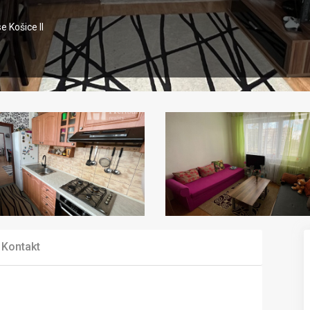
 Košice II
Kontakt