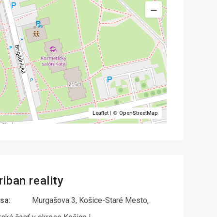
Leaflet
| ©
OpenStreetMap
iban reality
sa:
Murgašova 3, Košice-Staré Mesto,