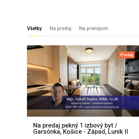
Všetky
Na predaj
Na prenájom
Predaj
Na predaj pekný 1 izbový byt /
Garsónka, Košice - Západ, Lunik II