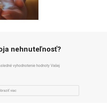
ja nehnuteľnosť?
následné vyhodnotenie hodnoty Vašej
braziť viac