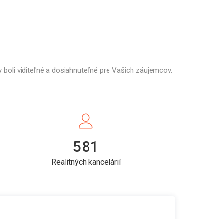
 boli viditeľné a dosiahnuteľné pre Vašich záujemcov.
581
Realitných kancelárií