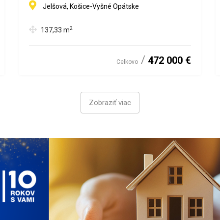
Jelšová, Košice-Vyšné Opátske
2
137,33
m
472 000 €
Celkovo
Zobraziť viac