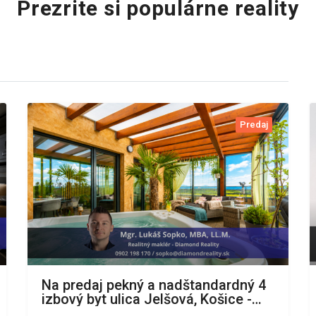
Prezrite si populárne reality
Predaj
Na predaj pekný a nadštandardný 4
izbový byt ulica Jelšová, Košice -
komplex Panoráma