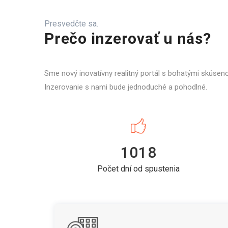
Presvedčte sa.
Prečo inzerovať u nás?
Sme nový inovatívny realitný portál s bohatými skúsen
Inzerovanie s nami bude jednoduché a pohodlné.
1018
Počet dní od spustenia