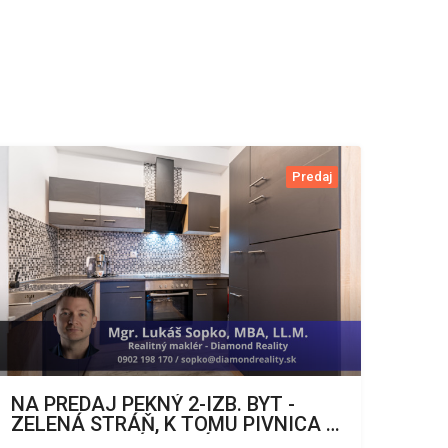
Predaj
NA PREDAJ PEKNÝ 2-IZB. BYT -
ZELENÁ STRÁŇ, K TOMU PIVNICA +
TERASA + VNÚTORNÉ