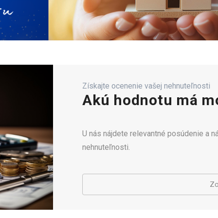
Získajte ocenenie vašej nehnuteľnosti
Akú hodnotu má mo
U nás nájdete relevantné posúdenie a 
nehnuteľnosti.
Zo