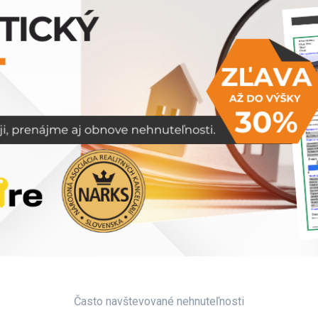
Často navštevované nehnuteľnosti