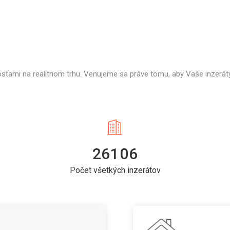
osťami na realitnom trhu. Venujeme sa práve tomu, aby Vaše inzeráty
26106
Počet všetkých inzerátov