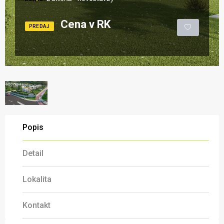
Cena v RK
PREDAJ
Popis
Detail
Lokalita
Kontakt