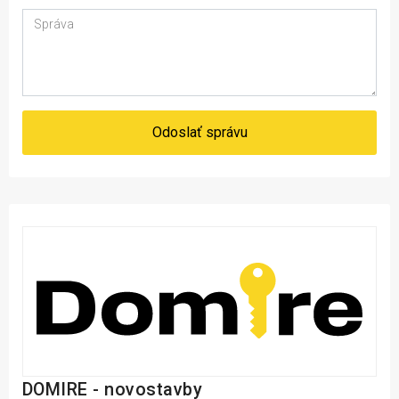
Odoslať správu
DOMIRE - novostavby