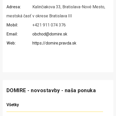
Adresa:
Kalinčiakova 33, Bratislava-Nové Mesto,
mestská časť v okrese Bratislava III
Mobil:
+421 911 074 376
Email:
obchod@domire.sk
Web:
https://domire.pravda.sk
DOMIRE - novostavby - naša ponuka
Všetky