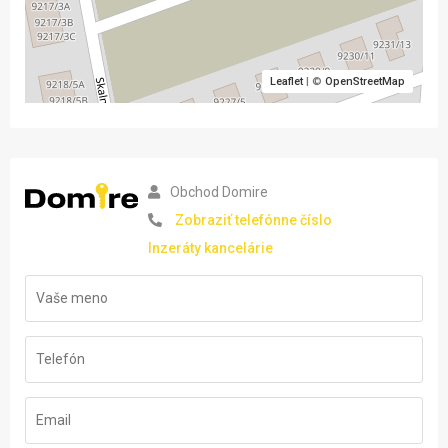
Leaflet
| ©
OpenStreetMap
Obchod Domire
Zobraziť telefónne číslo
Inzeráty kancelárie