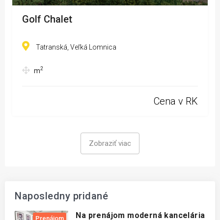
Golf Chalet
Tatranská, Veľká Lomnica
2
m
Cena v RK
Zobraziť viac
Naposledny pridané
Na prenájom moderná kancelária
Prenájom