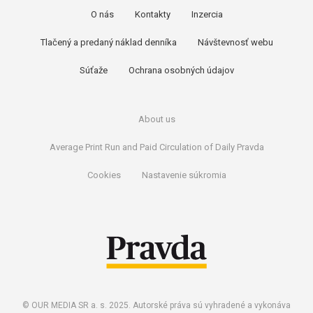
O nás
Kontakty
Inzercia
Tlačený a predaný náklad denníka
Návštevnosť webu
Súťaže
Ochrana osobných údajov
About us
Average Print Run and Paid Circulation of Daily Pravda
Cookies
Nastavenie súkromia
© OUR MEDIA SR a. s. 2025. Autorské práva sú vyhradené a vykonáva