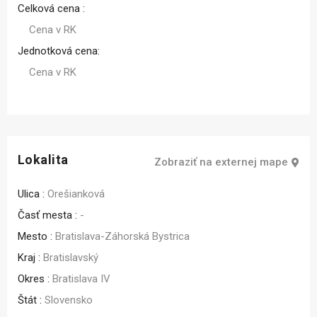
Celková cena :
Cena v RK
Jednotková cena:
Cena v RK
Lokalita
Zobraziť na externej mape
Ulica :
Orešianková
Časť mesta :
-
Mesto :
Bratislava-Záhorská Bystrica
Kraj :
Bratislavský
Okres :
Bratislava IV
Štát :
Slovensko