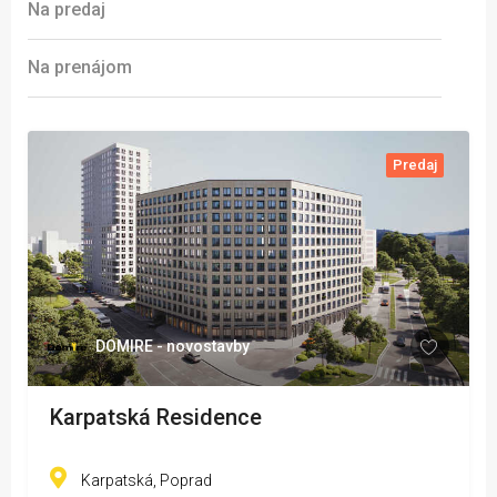
Na predaj
Na prenájom
Predaj
DOMIRE - novostavby
Karpatská Residence
Karpatská, Poprad