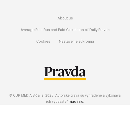
About us
Average Print Run and Paid Circulation of Daily Pravda
Cookies
Nastavenie súkromia
© OUR MEDIA SR a. s. 2025. Autorské práva sú vyhradené a vykonáva
ich vydavateľ,
viac info
.