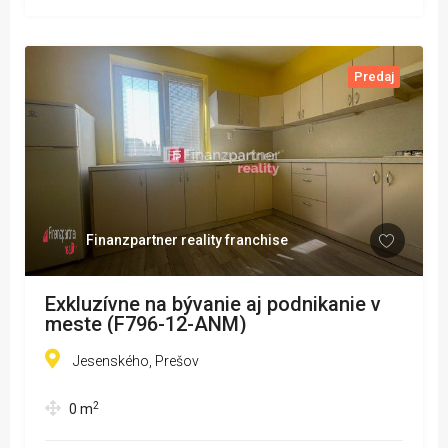
Predaj
Finanzpartner reality franchise
Exkluzívne na bývanie aj podnikanie v
meste (F796-12-ANM)
Jesenského, Prešov
2
0
m