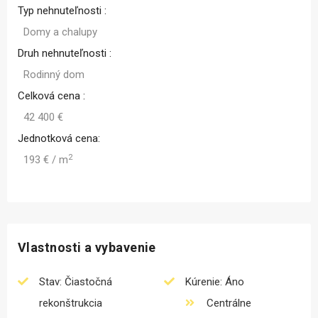
Typ nehnuteľnosti :
Domy a chalupy
Druh nehnuteľnosti :
Rodinný dom
Celková cena :
42 400 €
Jednotková cena:
2
193 € / m
Vlastnosti a vybavenie
Stav: Čiastočná
Kúrenie: Áno
rekonštrukcia
Centrálne