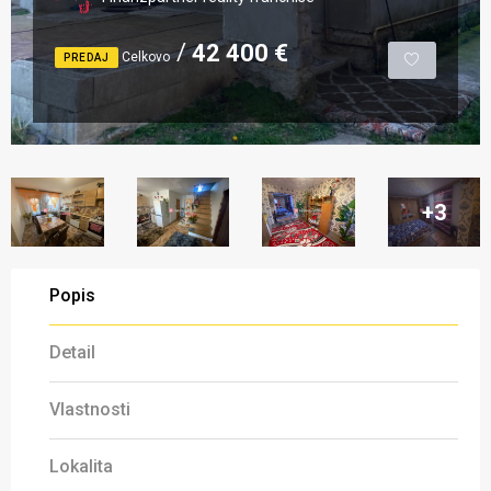
42 400 €
Celkovo
PREDAJ
+3
Popis
Detail
Vlastnosti
Lokalita