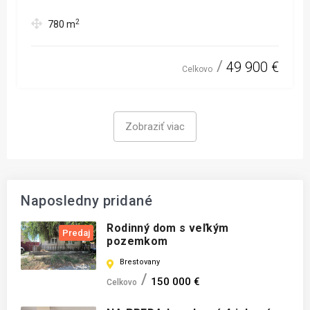
2
780
m
49 900 €
Celkovo
Zobraziť viac
Naposledny pridané
Rodinný dom s veľkým
Predaj
pozemkom
Brestovany
150 000 €
Celkovo