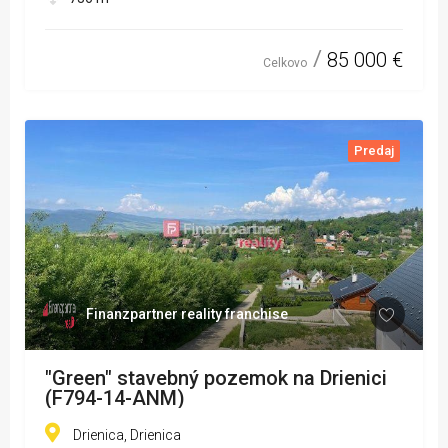
85 000 €
Celkovo
Predaj
Finanzpartner reality franchise
"Green" stavebný pozemok na Drienici
(F794-14-ANM)
Drienica, Drienica