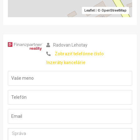
Leaflet
| ©
OpenStreetMap
Radovan Lehotay
Zobraziť telefónne číslo
Inzeráty kancelárie