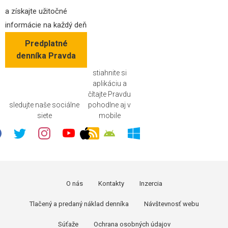
a získajte užitočné
informácie na každý deň
Predplatné
denníka Pravda
stiahnite si
aplikáciu a
čítajte Pravdu
sledujte naše sociálne
pohodlne aj v
siete
mobile
O nás
Kontakty
Inzercia
Tlačený a predaný náklad denníka
Návštevnosť webu
Súťaže
Ochrana osobných údajov