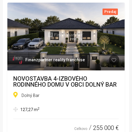
Predaj
Finanzpartner reality franchise
NOVOSTAVBA 4-IZBOVÉHO
RODINNÉHO DOMU V OBCI DOLNÝ BAR
Dolný Bar
2
127,27
m
255 000 €
Celkovo