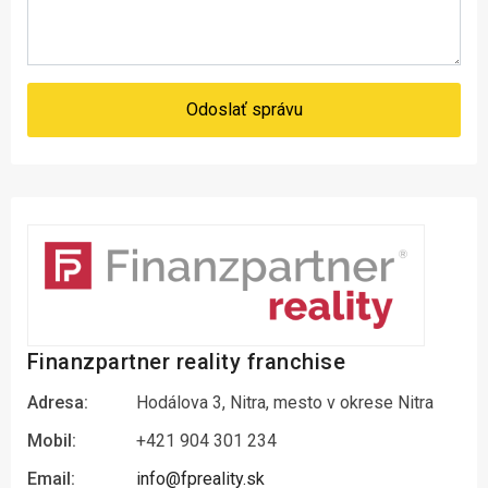
Odoslať správu
Finanzpartner reality franchise
Adresa:
Hodálova 3, Nitra, mesto v okrese Nitra
Mobil:
+421 904 301 234
Email:
info@fpreality.sk