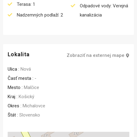
Terasa: 1
Odpadové vody: Verejná
Nadzemných podlaží: 2
kanalizácia
Lokalita
Zobraziť na externej mape
Ulica :
Nová
Časť mesta :
-
Mesto :
Malčice
Kraj :
Košický
Okres :
Michalovce
Štát :
Slovensko