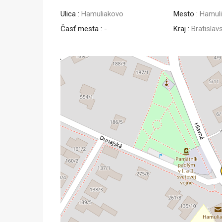
Ulica :
Hamuliakovo
Mesto :
Hamul
Predaj
Časť mesta :
-
Kraj :
Bratislav