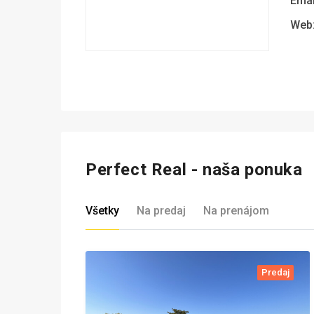
Emai
Web
Perfect Real - naša ponuka
Všetky
Na predaj
Na prenájom
Predaj