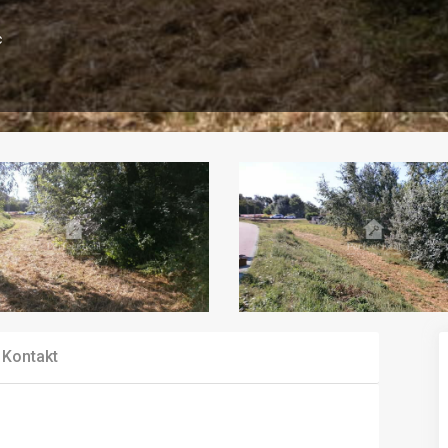
c
Kontakt