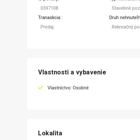
0397108
Stavebné po
Tranaskcia :
Druh nehnuteľn
Predaj
Rekreačný p
Vlastnosti a vybavenie
Vlastníctvo: Osobné
Lokalita