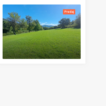
Predaj
Predaj